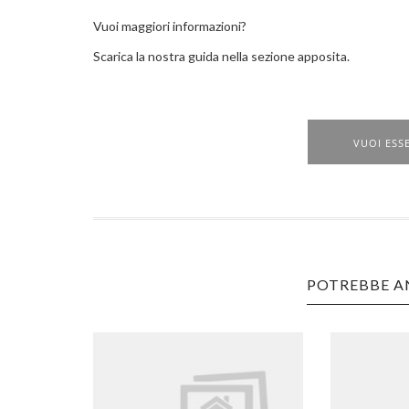
Vuoi maggiori informazioni?
Scarica la nostra guida nella sezione apposita.
VUOI ESS
POTREBBE A