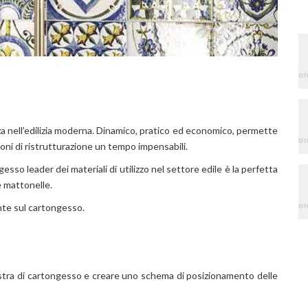
za nell’edilizia moderna. Dinamico, pratico ed economico, permette
ioni di ristrutturazione un tempo impensabili.
sso leader dei materiali di utilizzo nel settore edile è la perfetta
e mattonelle.
nte sul cartongesso.
astra di cartongesso e creare uno schema di posizionamento delle