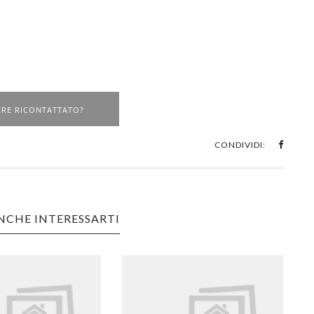
ERE RICONTATTATO?
CONDIVIDI:
NCHE INTERESSARTI