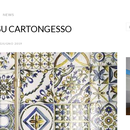
NEWS
 SU CARTONGESSO
 GIUGNO 2019