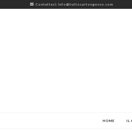
Contattaci:
info@tuttocartongesso.com
HOME
IL