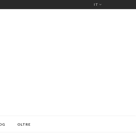
IT
OG
OLTRE