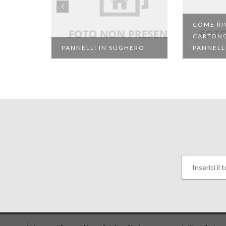
COME RIV
CARTON
PANNELLI IN SUGHERO
PANNELL