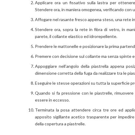
Applicare ora un fissativo sulla lastra per ottene
Stendere ora, in maniera omogenea, verificando con una b
Affogare nel rasante fresco appena steso, una rete in 
Stendere ora, sopra la rete in fibra di vetro, in mani
parete, il collante elastico ed idrorepellente.
Prendere le mattonelle e posizionare la prima partend
Premere con decisione sul collante ma senza spinte e
Appoggiare nell’angolo della piastrella appena posiz
dimensione corretta della fuga da realizzare tra le pias
Eseguire le stesse operazioni su tutta la superficie pr
Quando si fa pressione con le piastrelle, rimuovere s
essere in eccesso.
Terminata la posa attendere circa tre ore ed applic
apposito sigillante acetico trasparente per impedire
della copertura a piastrelle.