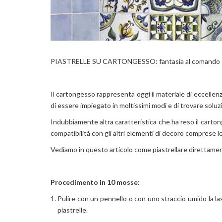
PIASTRELLE SU CARTONGESSO: fantasia al comando
Il cartongesso rappresenta oggi il materiale di eccellen
di essere impiegato in moltissimi modi e di trovare soluz
Indubbiamente altra caratteristica che ha reso il cartonge
compatibilità con gli altri elementi di decoro comprese l
Vediamo in questo articolo come piastrellare direttame
Procedimento in 10 mosse:
Pulire con un pennello o con uno straccio umido la l
piastrelle.