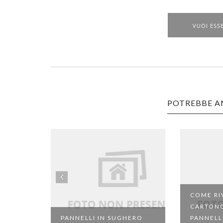
VUOI ESS
POTREBBE A
COME RIV
CARTON
PANNELLI IN SUGHERO
PANNELL