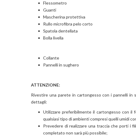
Flessometro
Guanti
Mascherina protettiva
Rullo microfibra pelo corto
Spatola dentellata
Bolla livella
Collante
Pannelli in sughero
ATTENZIONE:
Rivestire una parete in cartongesso con i pannelli in 
dettagli:
Utilizzare preferibilmente il cartongesso con il
qualsiasi tipo di ambienti compresi quelli umidi c
Prevedere di realizzare una traccia che porti i fi
completato non sarà più possibile;