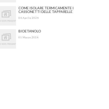
COME ISOLARE TERMICAMENTE I
CASSONETTI DELLE TAPPARELLE
04 Aprile 2024
BIOETANOLO
01 Marzo 2024