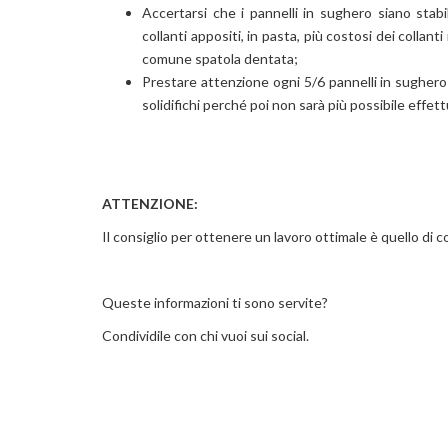
Accertarsi che i pannelli in sughero siano stabil
collanti appositi, in pasta, più costosi dei collan
comune spatola dentata;
Prestare attenzione ogni 5/6 pannelli in sughero 
solidifichi perché poi non sarà più possibile effet
ATTENZIONE:
Il consiglio per ottenere un lavoro ottimale è quello di 
Queste informazioni ti sono servite?
Condividile con chi vuoi sui social.