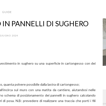
GUIDE
 IN PANNELLI DI SUGHERO
 GIUGNO 2024
 rivestimento in sughero su una superficie in cartongesso con dei
, quanta polvere possibile dalla lastra di cartongesso;
all’incirca sul muro con una matita da cantiere, aiutandosi nelle
uno schema di posizionamento dei pannelli in sughero calcolando
 di posa. N.B: prevedere di realizzare una traccia che porti i fili