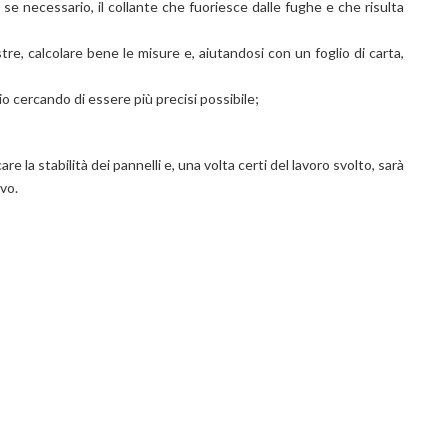
 se necessario, il collante che fuoriesce dalle fughe e che risulta
re, calcolare bene le misure e, aiutandosi con un foglio di carta,
o cercando di essere più precisi possibile;
are la stabilità dei pannelli e, una volta certi del lavoro svolto, sarà
ivo.