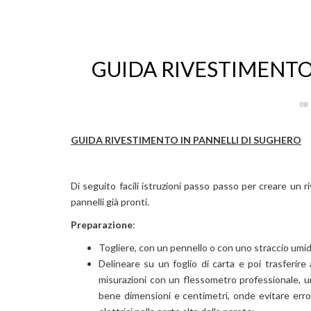
GUIDA RIVESTIMENTO
08
GUIDA RIVESTIMENTO IN PANNELLI DI SUGHERO
Di seguito facili istruzioni passo passo per creare un
pannelli già pronti.
Preparazione
:
Togliere, con un pennello o con uno straccio umido
Delineare su un foglio di carta e poi trasferire 
misurazioni con un flessometro professionale, 
bene dimensioni e centimetri, onde evitare errori