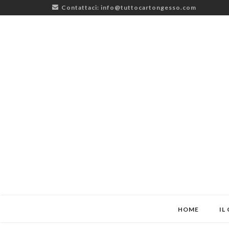
Contattaci:
info@tuttocartongesso.com
HOME
IL