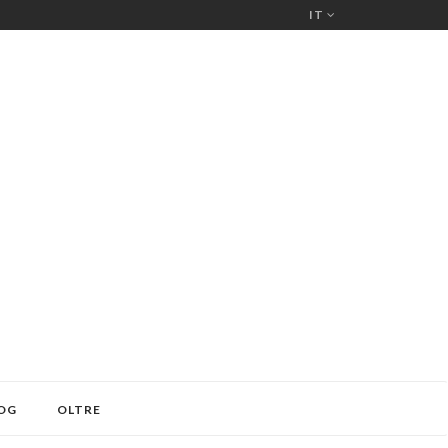
IT
OG
OLTRE