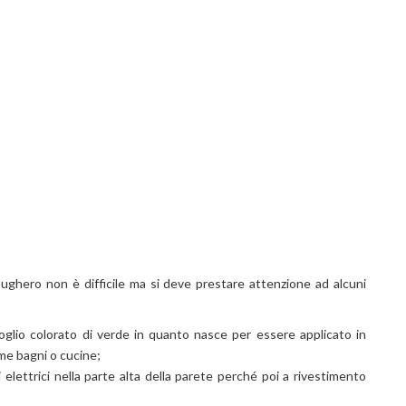
sughero non è difficile ma si deve prestare attenzione ad alcuni
 foglio colorato di verde in quanto nasce per essere applicato in
ome bagni o cucine;
li elettrici nella parte alta della parete perché poi a rivestimento