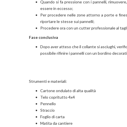
Quando si fa pressione con i pannelli, rimuovere,
essere in eccesso;
Per procedere nelle zone attorno a porte e finest
riportare le stesse sui pannelli;
Procedere ora con un cutter professionale al tagli
Fase conclusiva
Dopo aver atteso che il collante si asciughi, verific
possibile rifinire i pannelli con un bordino decorat
Strumenti e materiali:
Cartone ondulato di alta qualità
Telo copritutto 4x4
Pennello
Straccio
Foglio di carta
Matita da cantiere