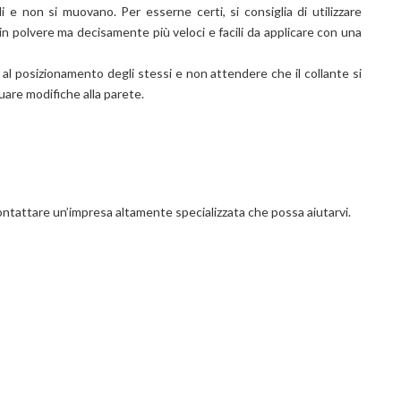
i e non si muovano. Per esserne certi, si consiglia di utilizzare
ti in polvere ma decisamente più veloci e facili da applicare con una
al posizionamento degli stessi e non attendere che il collante si
tuare modifiche alla parete.
contattare un’impresa altamente specializzata che possa aiutarvi.