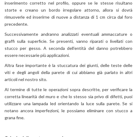
inserimento corretto nel profilo, oppure se le stesse risultano
storte e creano un bordo irregolare attorno, allora si dovrà
rimuoverle ed inserirne di nuove a distanza di 1 cm circa dal foro
precedente.
Successivamente andranno analizzati eventuali ammaccature o
graffi sulla superficie. Se presenti, vanno riparati o livellati con
stucco per gesso. A seconda dell’entità del danno potrebbero
essere necessarie più applicazioni.
Altra fase importante è la stuccatura dei giunti, delle teste delle
viti e degli angoli della parete di cui abbiamo già parlato in altri
articoli nel nostro sito.
Al termine di tutte le operazioni sopra descritte, per verificare la
corretta linearità del muro e che lo stesso sia privo di difetti, puoi
utilizzare una lampada led orientando la luce sulla parete. Se si
notano ancora imperfezioni, le possiamo eliminare con stucco a
grana fine.