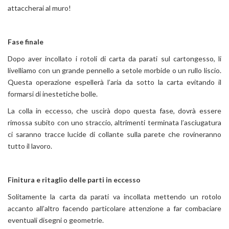
attaccherai al muro!
Fase finale
Dopo aver incollato i rotoli di carta da parati sul cartongesso, li
livelliamo con un grande pennello a setole morbide o un rullo liscio.
Questa operazione espellerà l’aria da sotto la carta evitando il
formarsi di inestetiche bolle.
La colla in eccesso, che uscirà dopo questa fase, dovrà essere
rimossa subito con uno straccio, altrimenti terminata l’asciugatura
ci saranno tracce lucide di collante sulla parete che rovineranno
tutto il lavoro.
Finitura e ritaglio delle parti in eccesso
Solitamente la carta da parati va incollata mettendo un rotolo
accanto all’altro facendo particolare attenzione a far combaciare
eventuali disegni o geometrie.