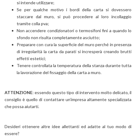
si intende utilizzare;
Se per qualche motivo i bordi della carta si dovessero
staccare dal muro, si può procedere al loro incollaggio
tramite colla pva;
Non accendere condizionatori o termosifoni fini a quando lo
sfondo non risulta completamente asciutto;
Preparare con cura la superficie del muro perché in presenza
di irregolarità la carta da parati si incresperà creando brutti
effetti estetici;
Tenere controllata la temperatura della stanza durante tutta
la lavorazione del fissaggio della carta a muro.
ATTENZIONE
: essendo questo tipo di intervento molto delicato, il
consiglio è quello di contattare un’impresa altamente specializzata
che possa aiutarti.
Desideri ottenere altre idee allettanti ed adatte al tuo modo di
essere?