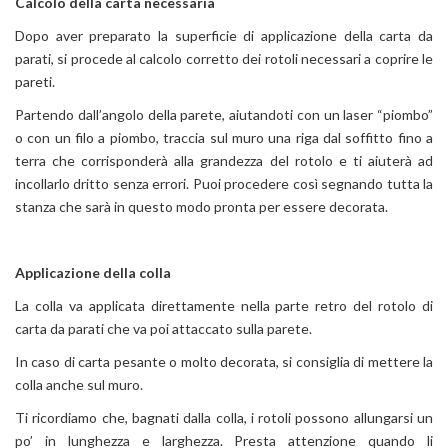
Calcolo della carta necessaria
Dopo aver preparato la superficie di applicazione della carta da
parati, si procede al calcolo corretto dei rotoli necessari a coprire le
pareti.
Partendo dall’angolo della parete, aiutandoti con un laser “piombo”
o con un filo a piombo, traccia sul muro una riga dal soffitto fino a
terra che corrisponderà alla grandezza del rotolo e ti aiuterà ad
incollarlo dritto senza errori. Puoi procedere così segnando tutta la
stanza che sarà in questo modo pronta per essere decorata.
Applicazione della colla
La colla va applicata direttamente nella parte retro del rotolo di
carta da parati che va poi attaccato sulla parete.
In caso di carta pesante o molto decorata, si consiglia di mettere la
colla anche sul muro.
Ti ricordiamo che, bagnati dalla colla, i rotoli possono allungarsi un
po’ in lunghezza e larghezza. Presta attenzione quando li