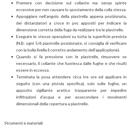
Premere con decisione sul collante ma senza spinte
eccessive per non causare lo spostamento della colla stessa.
Appoggiare nell’angolo della piastrella appena posizionata,
dei distanziatori a croce in pvc appositi per indicare la
dimensione corretta della fuga da realizzare tra le piastrelle.
Eseguire le stesse operazioni su tutta la superficie prevista
(N.B: ogni 5/6 piastrelle posizionate, si consiglia di verificare
con la bolla livella il corretto andamento dell’applicazione).
Quando si fa pressione con le piastrelle, rimuovere se
necessario, il collante che fuoriesca dalle fughe e che risulti
essere in eccesso.
Terminata la posa attendere circa tre ore ed applicare in
seguito (con una pistola specifica), solo sulle fughe, un
apposito sigillante acetico trasparente per impedire
infiltrazioni d'acqua e per assecondare i movimenti
dimensionali della copertura a piastrelle.
Strumenti e materiali: