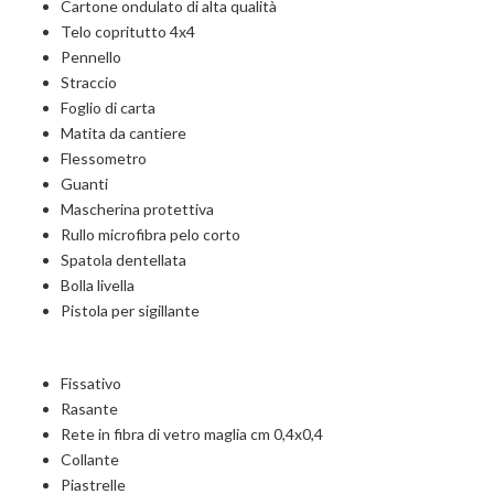
Cartone ondulato di alta qualità
Telo copritutto 4x4
Pennello
Straccio
Foglio di carta
Matita da cantiere
Flessometro
Guanti
Mascherina protettiva
Rullo microfibra pelo corto
Spatola dentellata
Bolla livella
Pistola per sigillante
Fissativo
Rasante
Rete in fibra di vetro maglia cm 0,4x0,4
Collante
Piastrelle