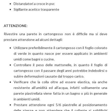
Distanziatori a croce in pvc
Sigillante acetico trasparente
ATTENZIONE:
Rivestire una parete in cartongesso non è difficile ma si deve
prestare attenzione ad alcuni dettagli:
Utilizzare preferibilmente il cartongesso con il foglio colorato
di verde in quanto nasce per essere applicato in ambienti
umidi come bagni o cucine.
Controllare il peso delle mattonelle, in quanto il foglio di
cartongesso con il passare degli anni potrebbe indebolirsi o
subire deformazioni causate dal troppo carico.
Verificare che la colla oltre ad essere elastica, sia anche
resistente all'umidità ed all'acqua, infatti solitamente una
parete piastrellata viene fatta in un bagno o più in generale
in ambienti umidi.
Prestare attenzione ogni 5/6 piastrelle al posizionamento
delle stesse e non attendere che il collante si solidifichi