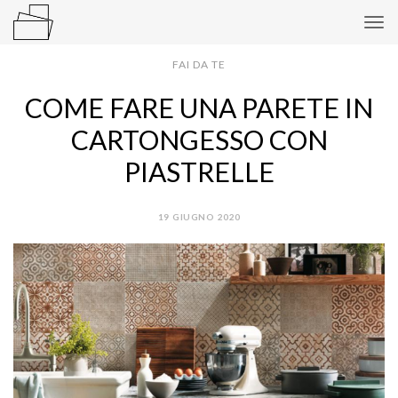
Tog
navi
FAI DA TE
COME FARE UNA PARETE IN
CARTONGESSO CON
PIASTRELLE
19 GIUGNO 2020