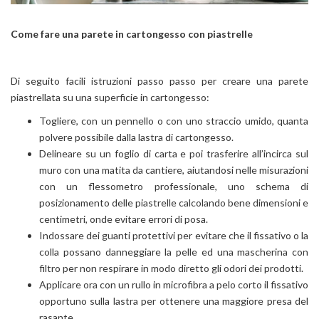
Come fare una parete in cartongesso con piastrelle
Di seguito facili istruzioni passo passo per creare una parete
piastrellata su una superficie in cartongesso:
Togliere, con un pennello o con uno straccio umido, quanta
polvere possibile dalla lastra di cartongesso.
Delineare su un foglio di carta e poi trasferire all’incirca sul
muro con una matita da cantiere, aiutandosi nelle misurazioni
con un flessometro professionale, uno schema di
posizionamento delle piastrelle calcolando bene dimensioni e
centimetri, onde evitare errori di posa.
Indossare dei guanti protettivi per evitare che il fissativo o la
colla possano danneggiare la pelle ed una mascherina con
filtro per non respirare in modo diretto gli odori dei prodotti.
Applicare ora con un rullo in microfibra a pelo corto il fissativo
opportuno sulla lastra per ottenere una maggiore presa del
rasante.